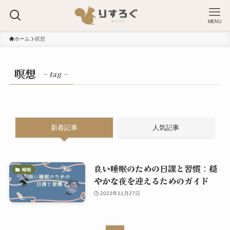
MENU
ホーム
瞑想
瞑想
– tag –
新着記事
人気記事
良い睡眠のための日課と習慣：穏
睡眠
やかな夜を迎えるためのガイド
2023年11月27日