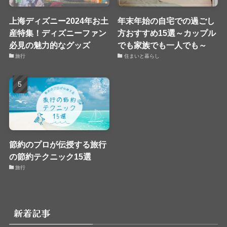
上海ディズニー2024年お土
年末年始の自宅での過ごし
産特集！ディズニーファン
方おすすめ15選～カップル
必見の魅力的なグッズ
でも家族でも一人でも～
旅行
住まいと暮らし
節約のプロが伝授する旅行
の節約テクニック15選
旅行
新着記事