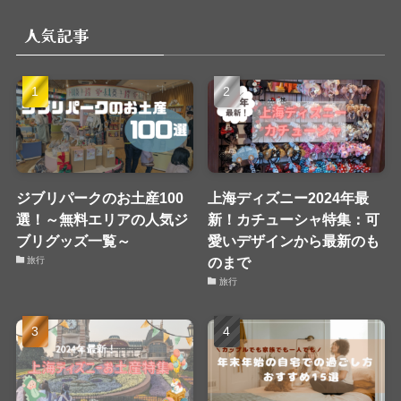
リ
人気記事
ー
ジブリパークのお土産100
上海ディズニー2024年最
選！～無料エリアの人気ジ
新！カチューシャ特集：可
ブリグッズ一覧～
愛いデザインから最新のも
のまで
旅行
旅行