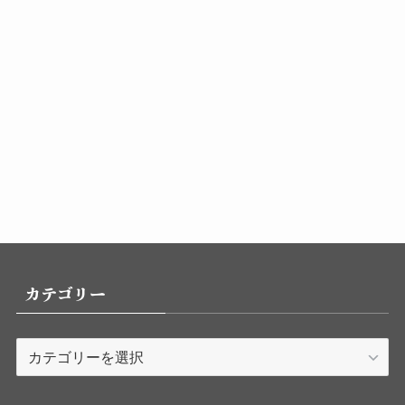
カテゴリー
カ
テ
ゴ