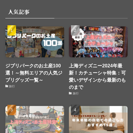
リ
人気記事
ー
ジブリパークのお土産100
上海ディズニー2024年最
選！～無料エリアの人気ジ
新！カチューシャ特集：可
ブリグッズ一覧～
愛いデザインから最新のも
のまで
旅行
旅行