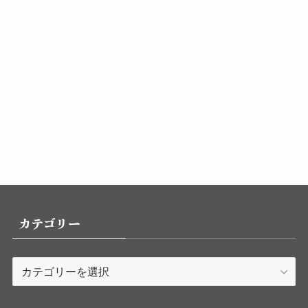
カテゴリー
カ
テ
ゴ