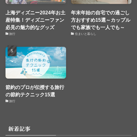
上海ディズニー2024年お土
年末年始の自宅での過ごし
産特集！ディズニーファン
方おすすめ15選～カップル
必見の魅力的なグッズ
でも家族でも一人でも～
旅行
住まいと暮らし
節約のプロが伝授する旅行
の節約テクニック15選
旅行
新着記事