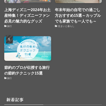
上海ディズニー2024年お土
年末年始の自宅での過ごし
産特集！ディズニーファン
方おすすめ15選～カップル
必見の魅力的なグッズ
でも家族でも一人でも～
旅行
住まいと暮らし
節約のプロが伝授する旅行
の節約テクニック15選
旅行
新着記事