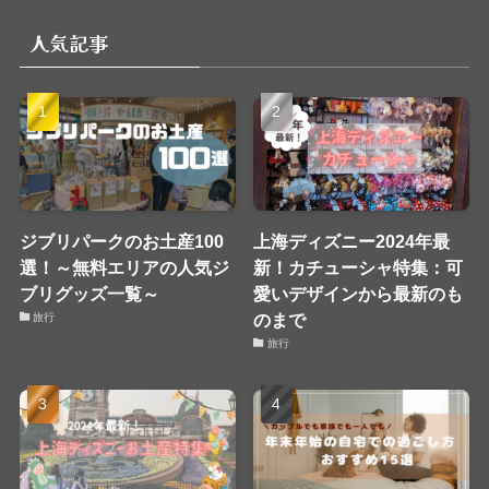
リ
人気記事
ー
ジブリパークのお土産100
上海ディズニー2024年最
選！～無料エリアの人気ジ
新！カチューシャ特集：可
ブリグッズ一覧～
愛いデザインから最新のも
のまで
旅行
旅行