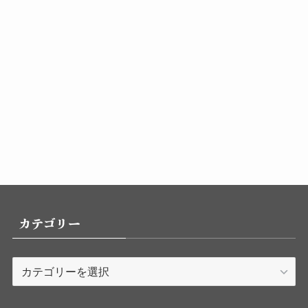
カテゴリー
カ
テ
ゴ