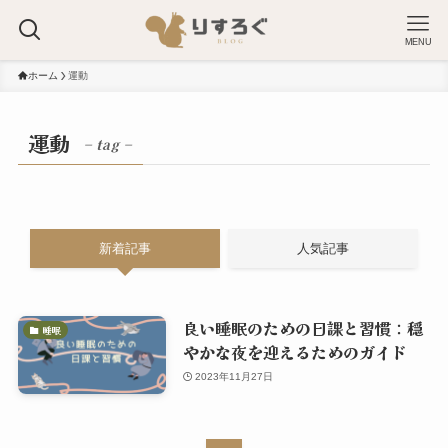
MENU
ホーム
運動
運動
– tag –
新着記事
人気記事
良い睡眠のための日課と習慣：穏
睡眠
やかな夜を迎えるためのガイド
2023年11月27日