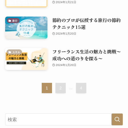
2024年1月21日
節約のプロが伝授する旅行の節約
旅行
テクニック15選
2024年1月20日
フリーランス生活の魅力と挑戦～
スキル
成功への道のりを探る～
2024年1月20日
1
2
...
4