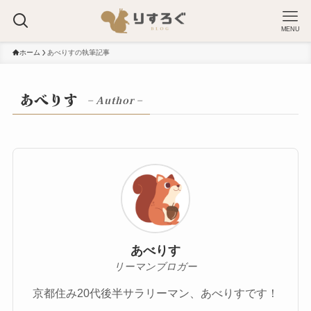
MENU
ホーム
あべりすの執筆記事
あべりす
– Author –
あべりす
リーマンブロガー
京都住み20代後半サラリーマン、あべりすです！