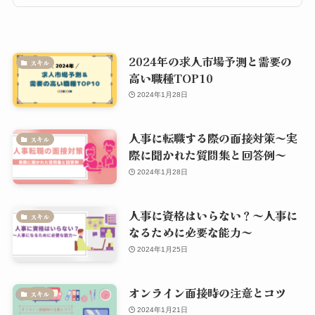
2024年の求人市場予測と需要の
スキル
高い職種TOP10
2024年1月28日
人事に転職する際の面接対策～実
スキル
際に聞かれた質問集と回答例～
2024年1月28日
人事に資格はいらない？～人事に
スキル
なるために必要な能力～
2024年1月25日
オンライン面接時の注意とコツ
スキル
2024年1月21日