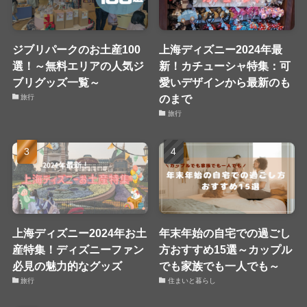
ジブリパークのお土産100
上海ディズニー2024年最
選！～無料エリアの人気ジ
新！カチューシャ特集：可
ブリグッズ一覧～
愛いデザインから最新のも
のまで
旅行
旅行
上海ディズニー2024年お土
年末年始の自宅での過ごし
産特集！ディズニーファン
方おすすめ15選～カップル
必見の魅力的なグッズ
でも家族でも一人でも～
旅行
住まいと暮らし