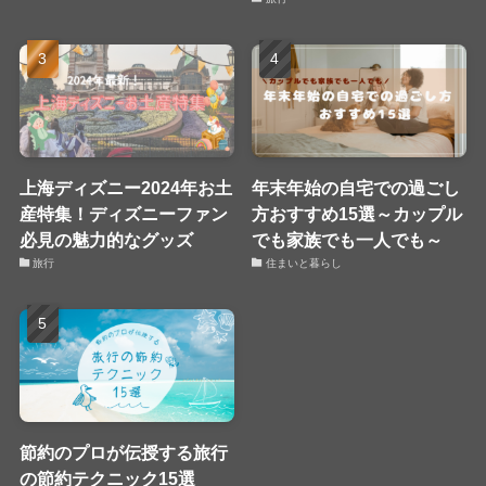
上海ディズニー2024年お土
年末年始の自宅での過ごし
産特集！ディズニーファン
方おすすめ15選～カップル
必見の魅力的なグッズ
でも家族でも一人でも～
旅行
住まいと暮らし
節約のプロが伝授する旅行
の節約テクニック15選