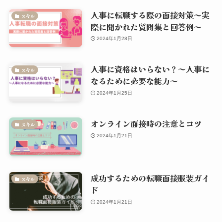
人事に転職する際の面接対策～実
スキル
際に聞かれた質問集と回答例～
2024年1月28日
人事に資格はいらない？～人事に
スキル
なるために必要な能力～
2024年1月25日
オンライン面接時の注意とコツ
スキル
2024年1月21日
成功するための転職面接服装ガイ
スキル
ド
2024年1月21日