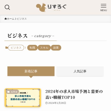
MENU
ホーム
ビジネス
ビジネス
– category –
ビジネス
転職
スキル
副業
新着記事
人気記事
2024年の求人市場予測と需要の
スキル
高い職種TOP10
2024年1月28日