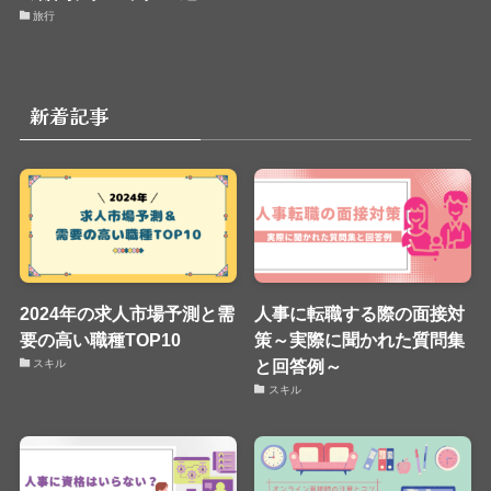
旅行
新着記事
2024年の求人市場予測と需
人事に転職する際の面接対
要の高い職種TOP10
策～実際に聞かれた質問集
と回答例～
スキル
スキル