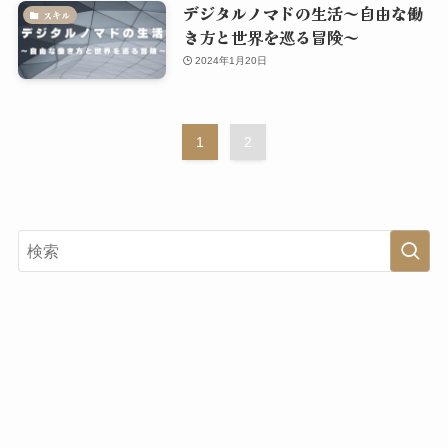
デジタルノマドの生活～自由な働
スキル
き方と世界を巡る冒険～
2024年1月20日
1
2