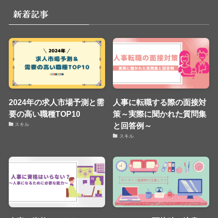
新着記事
2024年の求人市場予測と需
人事に転職する際の面接対
要の高い職種TOP10
策～実際に聞かれた質問集
と回答例～
スキル
スキル