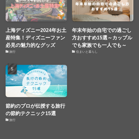
上海ディズニー2024年お土
年末年始の自宅での過ごし
産特集！ディズニーファン
方おすすめ15選～カップル
必見の魅力的なグッズ
でも家族でも一人でも～
旅行
住まいと暮らし
節約のプロが伝授する旅行
の節約テクニック15選
旅行