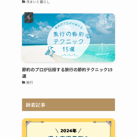
住まいと暮らし
節約のプロが伝授する旅行の節約テクニック15
選
旅行
新着記事