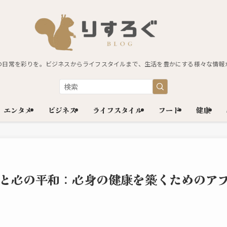
の日常を彩りを。ビジネスからライフスタイルまで、生活を豊かにする様々な情報
エンタメ
ビジネス
ライフスタイル
フード
健康
と心の平和：心身の健康を築くためのア