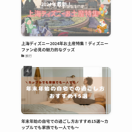
上海ディズニー2024年お土産特集！ディズニー
ファン必見の魅力的なグッズ
旅行
年末年始の自宅での過ごし方おすすめ15選～カ
ップルでも家族でも一人でも～