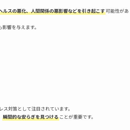
ヘルスの悪化、人間関係の悪影響などを引き起こす
可能性があ
も影響を与えます。
レス対策として注目されています。
、
瞬間的な安らぎを見つける
ことが重要です。