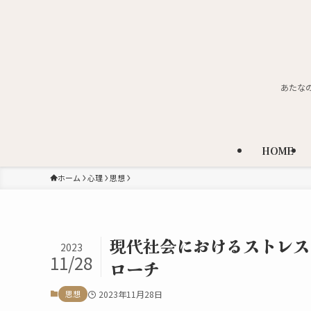
あたな
HOME
ホーム
心理
思想
現代社会におけるストレス
2023
11/28
ローチ
思想
2023年11月28日