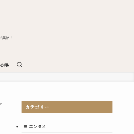
が集結！
心理
プ
カテゴリー
エンタメ