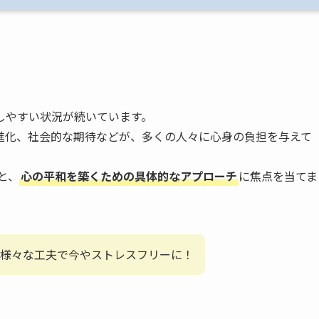
しやすい状況が続いています。
進化、社会的な期待などが、多くの人々に心身の負担を与えて
と、
心の平和を築くための具体的なアプローチ
に焦点を当てま
様々な工夫で今やストレスフリーに！