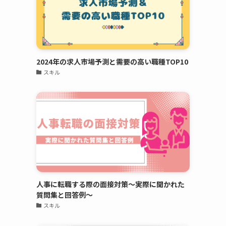
2024年の求人市場予測と需要の高い職種TOP10
スキル
人事に転職する際の面接対策～実際に聞かれた
質問集と回答例～
スキル