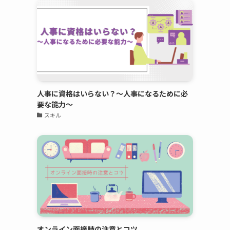
人事に資格はいらない？～人事になるために必
要な能力～
スキル
オンライン面接時の注意とコツ