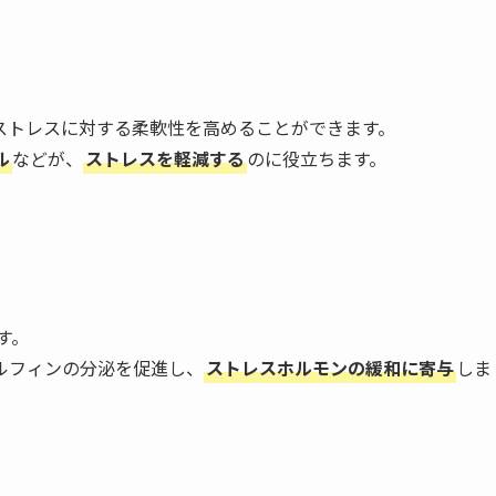
ストレスに対する柔軟性を高めることができます。
ル
などが、
ストレスを軽減する
のに役立ちます。
す。
ルフィンの分泌を促進し、
ストレスホルモンの緩和に寄与
しま