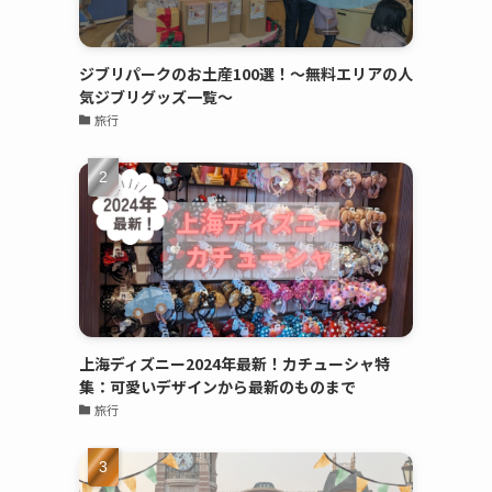
ジブリパークのお土産100選！～無料エリアの人
気ジブリグッズ一覧～
旅行
上海ディズニー2024年最新！カチューシャ特
集：可愛いデザインから最新のものまで
旅行