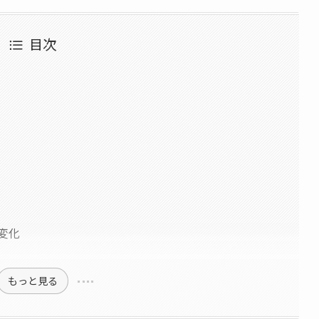
目次
変化
もっと見る