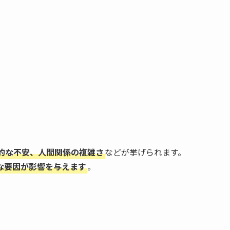
的な不安、人間関係の複雑さ
などが挙げられます。
な要因が影響を与えます
。