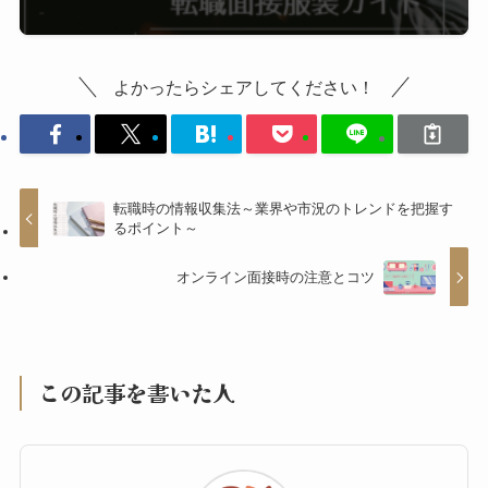
よかったらシェアしてください！
転職時の情報収集法～業界や市況のトレンドを把握す
るポイント～
オンライン面接時の注意とコツ
この記事を書いた人