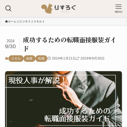
MENU
ホーム
ビジネス
スキル
成功するための転職面接服装ガイ
2024
9/30
ド
2024年1月21日
2024年9月30日
スキル
副業
転職