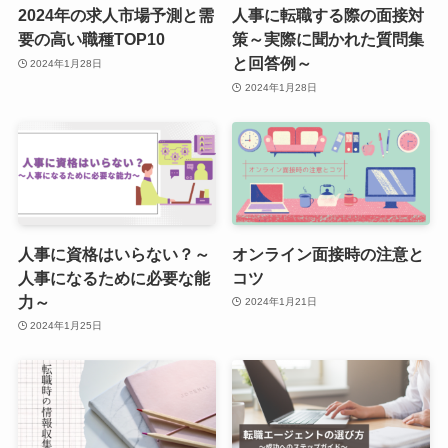
2024年の求人市場予測と需
人事に転職する際の面接対
要の高い職種TOP10
策～実際に聞かれた質問集
と回答例～
2024年1月28日
2024年1月28日
人事に資格はいらない？～
オンライン面接時の注意と
人事になるために必要な能
コツ
力～
2024年1月21日
2024年1月25日