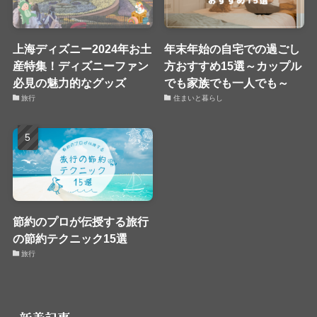
上海ディズニー2024年お土
年末年始の自宅での過ごし
産特集！ディズニーファン
方おすすめ15選～カップル
必見の魅力的なグッズ
でも家族でも一人でも～
旅行
住まいと暮らし
節約のプロが伝授する旅行
の節約テクニック15選
旅行