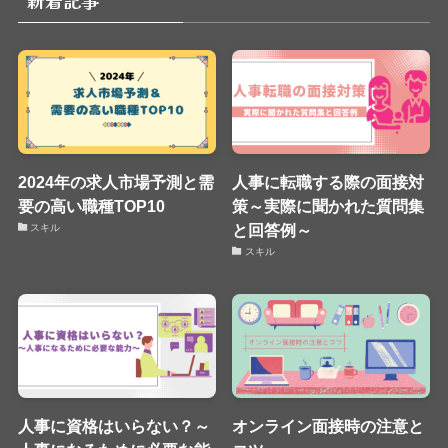
新着記事
2024年の求人市場予測と需
人事に転職する際の面接対
要の高い職種TOP10
策～実際に聞かれた質問集
と回答例～
スキル
スキル
人事に資格はいらない？～
オンライン面接時の注意と