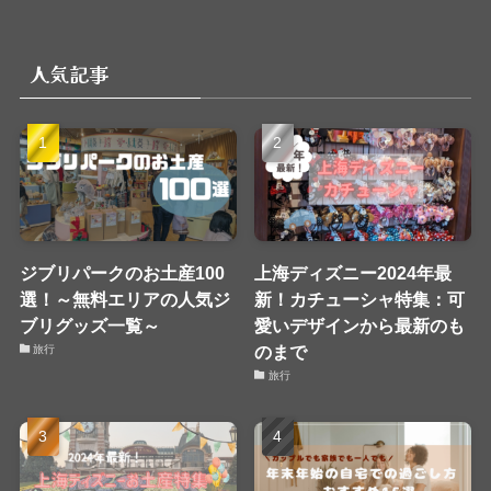
ゴ
リ
人気記事
ー
ジブリパークのお土産100
上海ディズニー2024年最
選！～無料エリアの人気ジ
新！カチューシャ特集：可
ブリグッズ一覧～
愛いデザインから最新のも
のまで
旅行
旅行