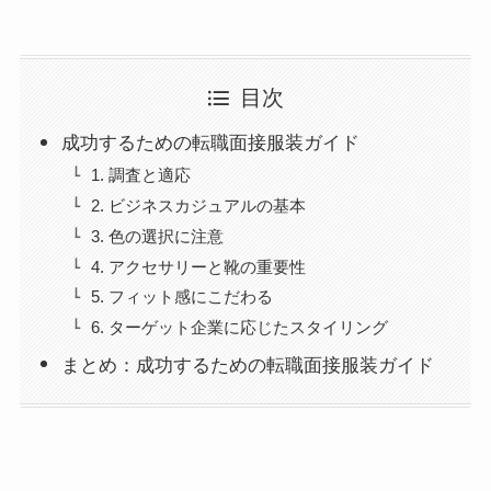
目次
成功するための転職面接服装ガイド
1. 調査と適応
2. ビジネスカジュアルの基本
3. 色の選択に注意
4. アクセサリーと靴の重要性
5. フィット感にこだわる
6. ターゲット企業に応じたスタイリング
まとめ：成功するための転職面接服装ガイド