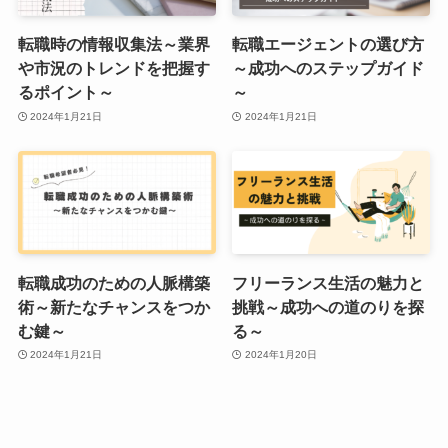
転職時の情報収集法～業界
転職エージェントの選び方
や市況のトレンドを把握す
～成功へのステップガイド
るポイント～
～
2024年1月21日
2024年1月21日
転職成功のための人脈構築
フリーランス生活の魅力と
術～新たなチャンスをつか
挑戦～成功への道のりを探
む鍵～
る～
2024年1月21日
2024年1月20日