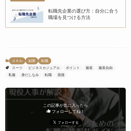
転職先企業の選び方：自分に合う
職場を見つける方法
スキル
副業
転職
スーツ
ビジネスカジュアル
ポイント
服装
服装自由
私服
身だしなみ
転職
面接
この記事が気に入ったら
フォローしてね！