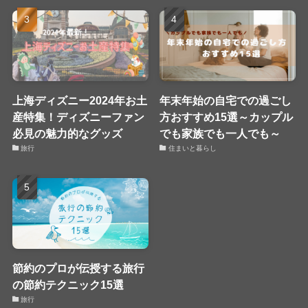
上海ディズニー2024年お土
年末年始の自宅での過ごし
産特集！ディズニーファン
方おすすめ15選～カップル
必見の魅力的なグッズ
でも家族でも一人でも～
旅行
住まいと暮らし
節約のプロが伝授する旅行
の節約テクニック15選
旅行