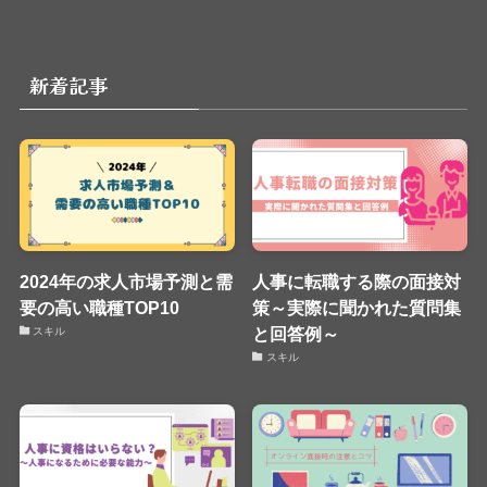
新着記事
2024年の求人市場予測と需
人事に転職する際の面接対
要の高い職種TOP10
策～実際に聞かれた質問集
と回答例～
スキル
スキル