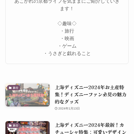
あこがれの京都ライフを気ままにご紹介していき
ます！
◇趣味◇
・旅行
・映画
・ゲーム
・うさぎと戯れること
上海ディズニー2024年お土産特
旅行
集！ディズニーファン必見の魅力
的なグッズ
2024年1月13日
上海ディズニー2024年最新！カ
旅行
チューシャ特集：可愛いデザイン