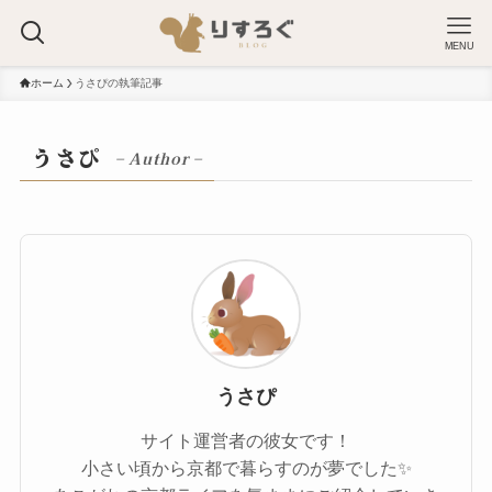
MENU
ホーム
うさぴの執筆記事
うさぴ
– Author –
うさぴ
サイト運営者の彼女です！
小さい頃から京都で暮らすのが夢でした✨