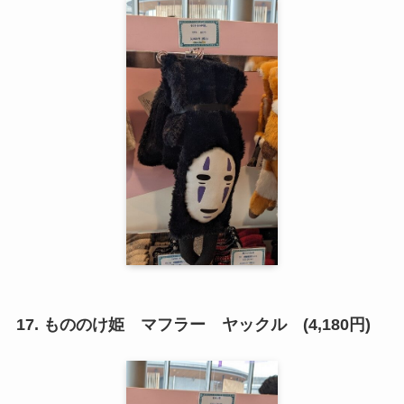
17. もののけ姫 マフラー ヤックル (4,180円)