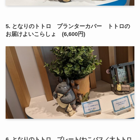
5. となりのトトロ プランターカバー トトロの
お届けよいこらしょ (6,600円)
6. となりのトトロ プレート(ねこバス／大トトロ