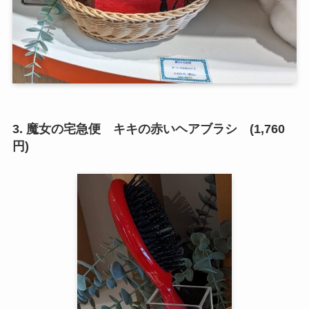
3. 魔女の宅急便 キキの赤いヘアブラシ (1,760
円)