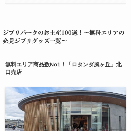
ジブリパークのお土産100選！～無料エリアの
必見ジブリグッズ一覧～
無料エリア商品数No1！「ロタンダ風ヶ丘」北
口売店