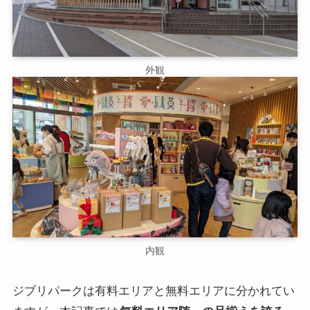
外観
内観
ジブリパークは有料エリアと無料エリアに分かれてい