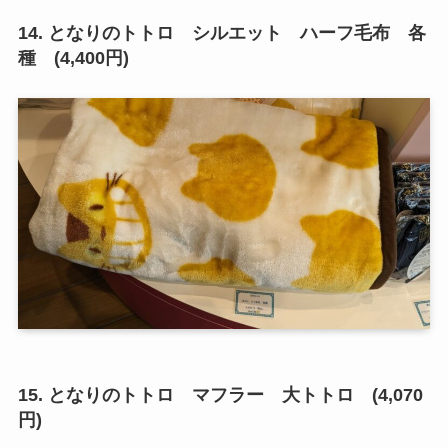
14. となりのトトロ シルエット ハーフ毛布 各
種 (4,400円)
15. となりのトトロ マフラー 大トトロ (4,070
円)