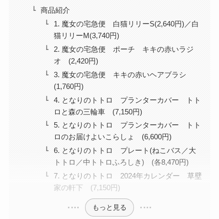
商品紹介
1. 魔女の宅急便 白猫リリーS(2,640円)／白
猫リリーM(3,740円)
2. 魔女の宅急便 ポーチ キキの赤いラジ
オ (2,420円)
3. 魔女の宅急便 キキの赤いヘアブラシ
(1,760円)
4. となりのトトロ プランターカバー トト
ロと森の三輪車 (7,150円)
5. となりのトトロ プランターカバー トト
ロのお届けよいこらしょ (6,600円)
6. となりのトトロ プレート(ねこバス／大
トトロ／中トトロふろしき) (各8,470円)
7. となりのトトロ 2024年カレンダー 草壁
家の軒下 (7,150円)
もっと見る