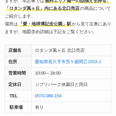
ますが、本記事では
無料エリア随一の品揃えを誇る、
「ロタンダ風ヶ丘」内にある北口売店
の商品について
ご紹介します。
場所は
「愛・地球博記念公園」駅
から見て左奥にあり
ますが、地図含め詳細は下記をご覧ください。
店舗名
ロタンダ風ヶ丘 北口売店
住所
愛知県長久手市茨ケ廻間乙1533-1
営業時間
10:00～18:00
定休日
ジブリパーク休園日と同日
TEL
0570-089-154
駐車場
有り