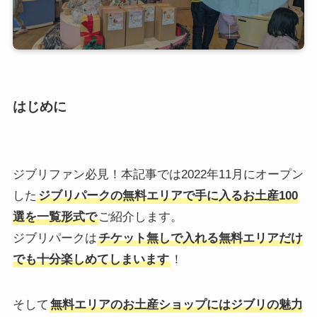
はじめに
ジブリファン必見！本記事では2022年11月にオープン
した
ジブリパークの無料エリアで手に入るお土産100
選を一覧形式で
ご紹介します。
ジブリパークは
チケット無しで入れる無料エリアだけ
でも十分楽しめてしまいます
！
そして
無料エリアのお土産ショップにはジブリの魅力