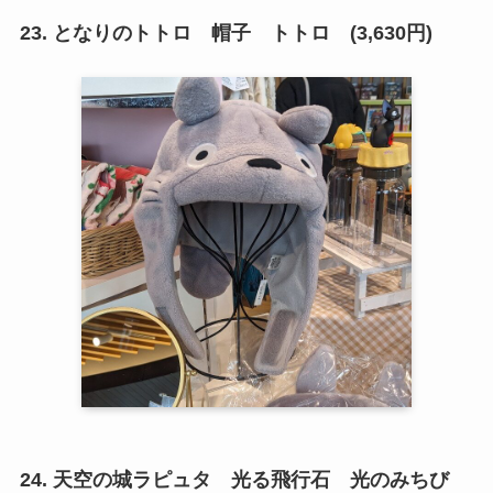
23. となりのトトロ 帽子 トトロ (3,630円)
24. 天空の城ラピュタ 光る飛行石 光のみちび