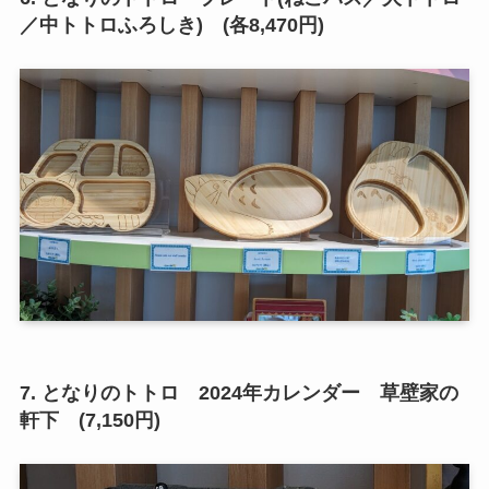
／中トトロふろしき) (各8,470円)
7. となりのトトロ 2024年カレンダー 草壁家の
軒下 (7,150円)