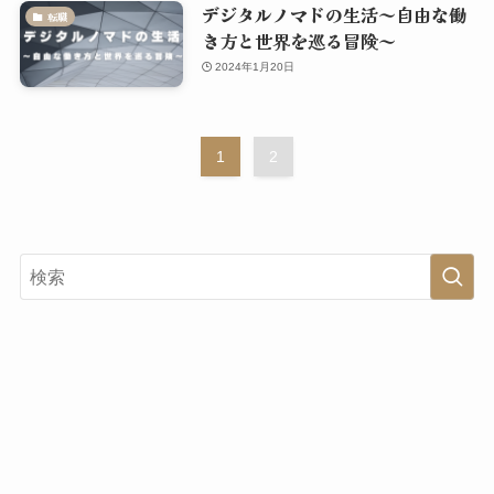
デジタルノマドの生活～自由な働
転職
き方と世界を巡る冒険～
2024年1月20日
1
2