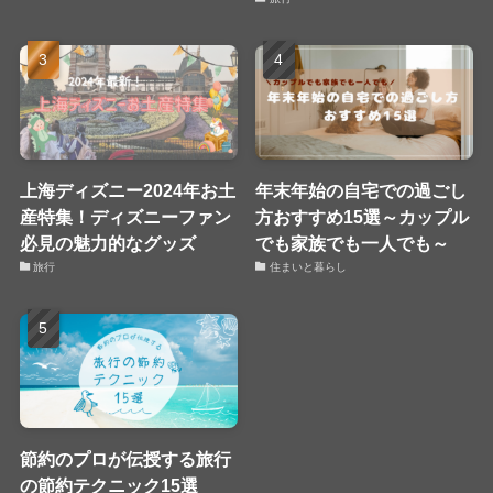
上海ディズニー2024年お土
年末年始の自宅での過ごし
産特集！ディズニーファン
方おすすめ15選～カップル
必見の魅力的なグッズ
でも家族でも一人でも～
旅行
住まいと暮らし
節約のプロが伝授する旅行
の節約テクニック15選