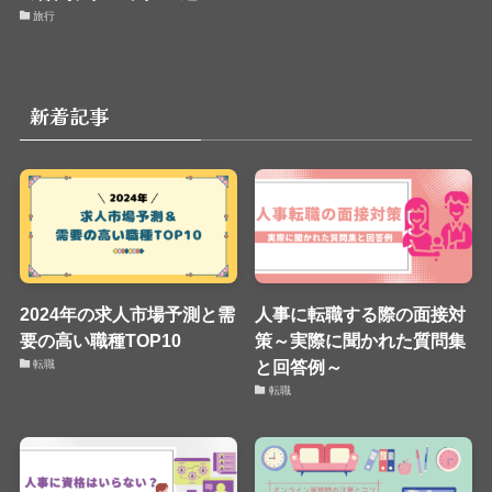
旅行
新着記事
2024年の求人市場予測と需
人事に転職する際の面接対
要の高い職種TOP10
策～実際に聞かれた質問集
と回答例～
転職
転職