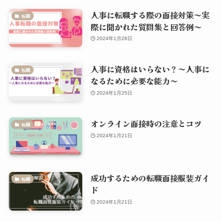
人事に転職する際の面接対策～実
転職
際に聞かれた質問集と回答例～
2024年1月28日
人事に資格はいらない？～人事に
転職
なるために必要な能力～
2024年1月25日
オンライン面接時の注意とコツ
転職
2024年1月21日
成功するための転職面接服装ガイ
転職
ド
2024年1月21日