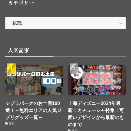
カテゴリー
カ
テ
ゴ
リ
人気記事
ー
ジブリパークのお土産100
上海ディズニー2024年最
選！～無料エリアの人気ジ
新！カチューシャ特集：可
ブリグッズ一覧～
愛いデザインから最新のも
のまで
旅行
旅行