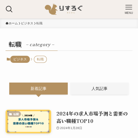
MENU
ホーム
ビジネス
転職
転職
– category –
ビジネス
転職
新着記事
人気記事
2024年の求人市場予測と需要の
転職
高い職種TOP10
2024年1月28日