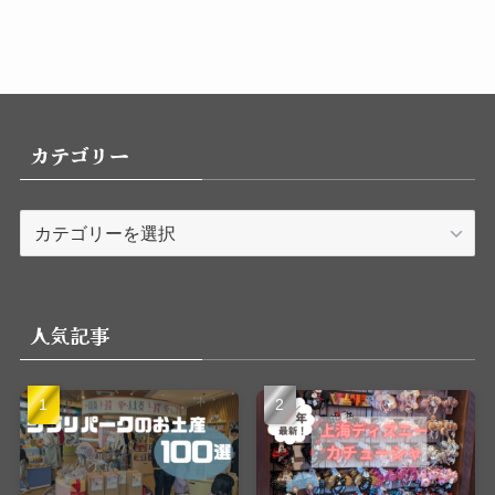
カテゴリー
カ
テ
ゴ
リ
人気記事
ー