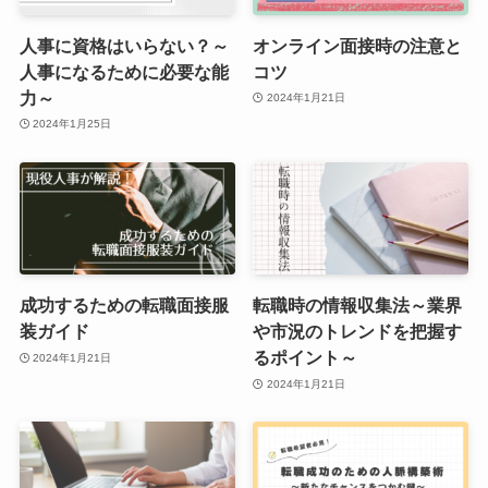
人事に資格はいらない？～
オンライン面接時の注意と
人事になるために必要な能
コツ
力～
2024年1月21日
2024年1月25日
成功するための転職面接服
転職時の情報収集法～業界
装ガイド
や市況のトレンドを把握す
るポイント～
2024年1月21日
2024年1月21日