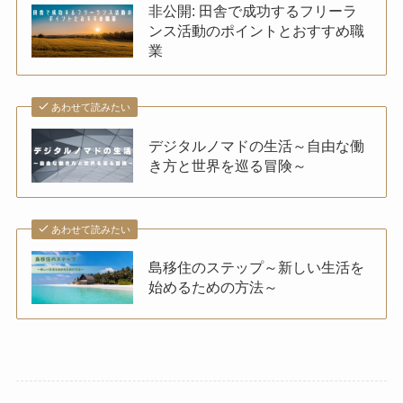
非公開: 田舎で成功するフリーラ
ンス活動のポイントとおすすめ職
業
あわせて読みたい
デジタルノマドの生活～自由な働
き方と世界を巡る冒険～
あわせて読みたい
島移住のステップ～新しい生活を
始めるための方法～