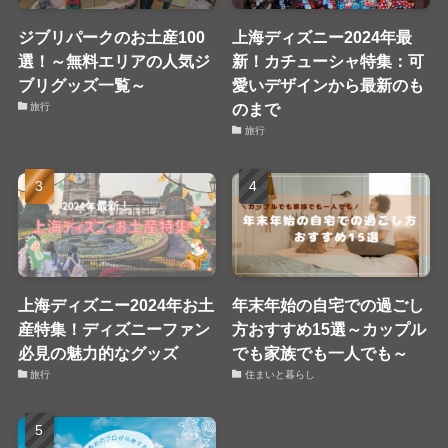
ジブリパークのお土産100
上海ディズニー2024年最
選！～無料エリアの人気ジ
新！カチューシャ特集：可
ブリグッズ一覧～
愛いデザインから最新のも
のまで
旅行
旅行
上海ディズニー2024年お土
年末年始の自宅での過ごし
産特集！ディズニーファン
方おすすめ15選～カップル
必見の魅力的なグッズ
でも家族でも一人でも～
旅行
住まいと暮らし