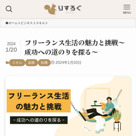
MENU
ホーム
ビジネス
スキル
フリーランス生活の魅力と挑戦～
2024
1/20
成功への道のりを探る～
2024年1月20日
スキル
副業
転職