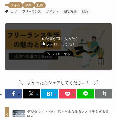
スキル
副業
転職
コツ
フリーランス
ポイント
成功方法
魅力
この記事が気に入ったら
フォローしてね！
よかったらシェアしてください！
デジタルノマドの生活～自由な働き方と世界を巡る冒
険～