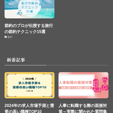
節約のプロが伝授する旅行
の節約テクニック15選
旅行
新着記事
2024年の求人市場予測と需
人事に転職する際の面接対
要の高い職種TOP10
策～実際に聞かれた質問集