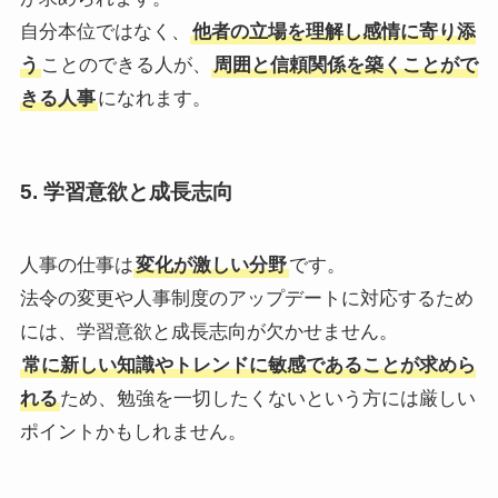
自分本位ではなく、
他者の立場を理解し感情に寄り添
う
ことのできる人が、
周囲と信頼関係を築くことがで
きる人事
になれます。
5.
学習意欲と成長志向
人事の仕事は
変化が激しい分野
です。
法令の変更や人事制度のアップデートに対応するため
には、学習意欲と成長志向が欠かせません。
常に新しい知識やトレンドに敏感であることが求めら
れる
ため、勉強を一切したくないという方には厳しい
ポイントかもしれません。