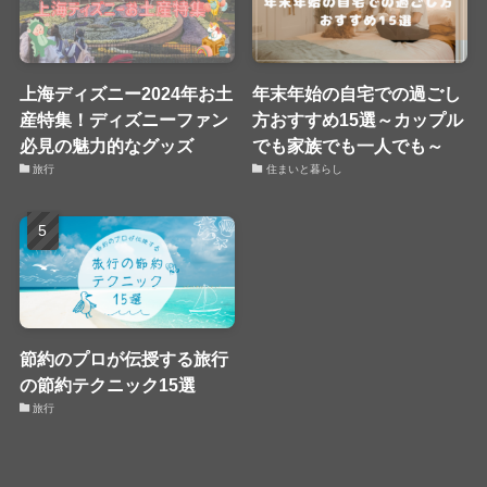
上海ディズニー2024年お土
年末年始の自宅での過ごし
産特集！ディズニーファン
方おすすめ15選～カップル
必見の魅力的なグッズ
でも家族でも一人でも～
旅行
住まいと暮らし
節約のプロが伝授する旅行
の節約テクニック15選
旅行