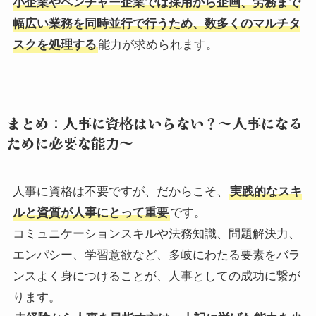
小企業やベンチャー企業では採用から企画、労務まで
幅広い業務を同時並行で行うため、数多くのマルチタ
スクを処理する
能力が求められます。
まとめ：人事に資格はいらない？～人事になる
ために必要な能力～
人事に資格は不要ですが、だからこそ、
実践的なスキ
ルと資質が人事にとって重要
です。
コミュニケーションスキルや法務知識、問題解決力、
エンパシー、学習意欲など、多岐にわたる要素をバラ
ンスよく身につけることが、人事としての成功に繋が
ります。