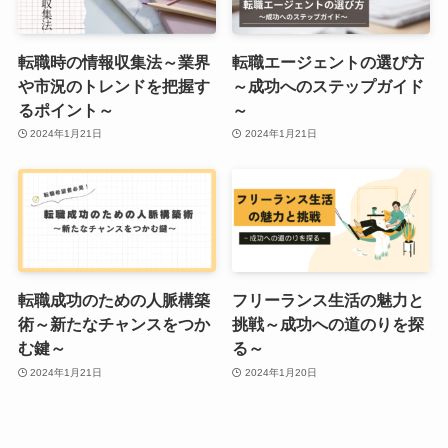
転職時の情報収集法～業界
転職エージェントの選び方
や市況のトレンドを把握す
～成功へのステップガイド
るポイント～
～
2024年1月21日
2024年1月21日
転職成功のための人脈構築
フリーランス生活の魅力と
術～新たなチャンスをつか
挑戦～成功への道のりを探
む鍵～
る～
2024年1月21日
2024年1月20日