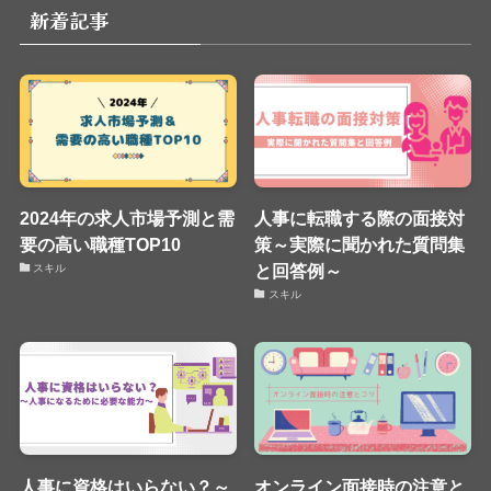
新着記事
2024年の求人市場予測と需
人事に転職する際の面接対
要の高い職種TOP10
策～実際に聞かれた質問集
と回答例～
スキル
スキル
人事に資格はいらない？～
オンライン面接時の注意と