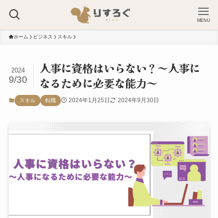
MENU
ホーム
ビジネス
スキル
人事に資格はいらない？～人事に
2024
9/30
なるために必要な能力～
2024年1月25日
2024年9月30日
スキル
転職