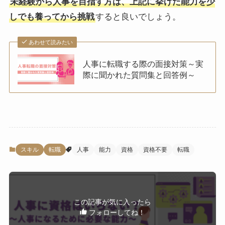
未経験から人事を目指す方は、上記に挙げた能力を少
しでも養ってから挑戦
すると良いでしょう。
あわせて読みたい
人事に転職する際の面接対策～実
際に聞かれた質問集と回答例～
スキル
転職
人事
能力
資格
資格不要
転職
この記事が気に入ったら
フォローしてね！