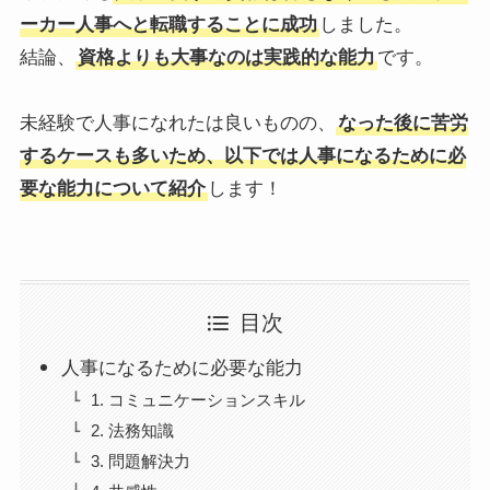
ーカー人事へと転職することに成功
しました。
結論、
資格よりも大事なのは実践的な能力
です。
未経験で人事になれたは良いものの、
なった後に苦労
するケースも多いため、以下では人事になるために必
要な能力について紹介
します！
目次
人事になるために必要な能力
1. コミュニケーションスキル
2. 法務知識
3. 問題解決力