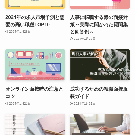
2024年の求人市場予測と需
人事に転職する際の面接対
要の高い職種TOP10
策～実際に聞かれた質問集
と回答例～
2024年1月28日
2024年1月28日
オンライン面接時の注意と
成功するための転職面接服
コツ
装ガイド
2024年1月21日
2024年1月21日