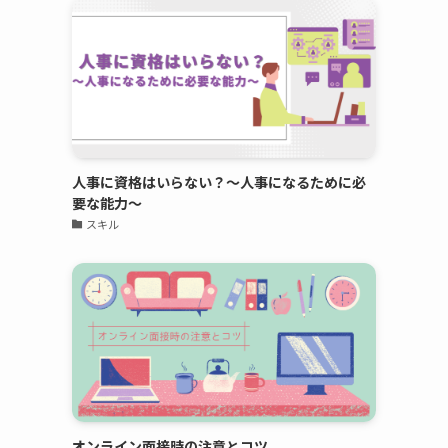
人事に資格はいらない？～人事になるために必
要な能力～
スキル
オンライン面接時の注意とコツ