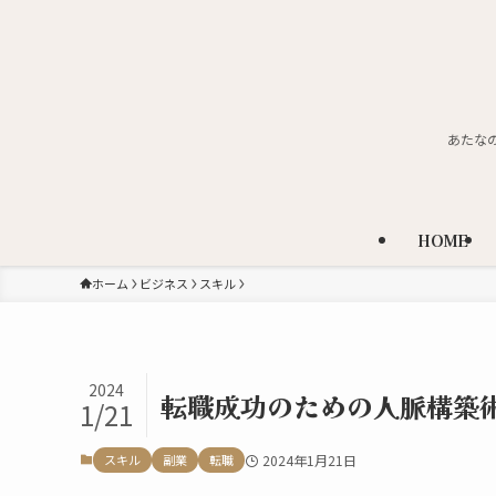
あたな
HOME
ホーム
ビジネス
スキル
2024
転職成功のための人脈構築
1/21
スキル
副業
転職
2024年1月21日