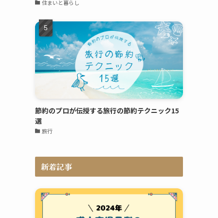
住まいと暮らし
節約のプロが伝授する旅行の節約テクニック15
選
旅行
新着記事