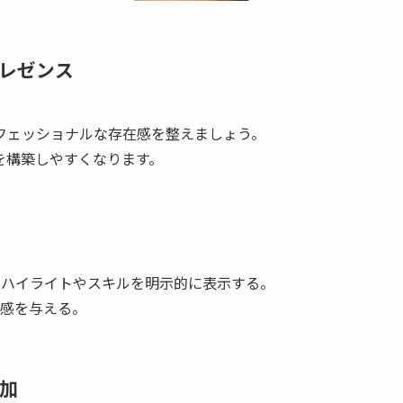
プレゼンス
フェッショナルな存在感を整えましょう。
を構築しやすくなります。
アのハイライトやスキルを明示的に表示する。
感を与える。
参加