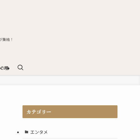
が集結！
心理
カテゴリー
エンタメ