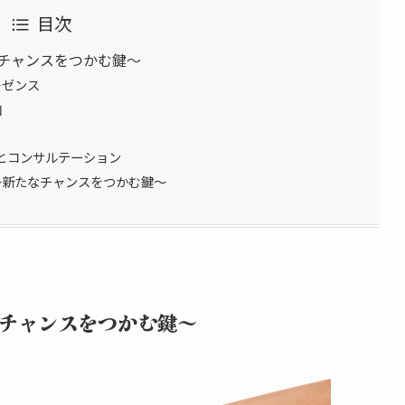
目次
チャンスをつかむ鍵～
レゼンス
加
プとコンサルテーション
～新たなチャンスをつかむ鍵～
チャンスをつかむ鍵～