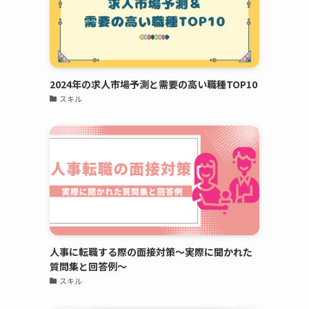
2024年の求人市場予測と需要の高い職種TOP10
スキル
人事に転職する際の面接対策～実際に聞かれた
質問集と回答例～
スキル