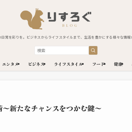
の日常を彩りを。ビジネスからライフスタイルまで、生活を豊かにする様々な情報
エンタメ
ビジネス
ライフスタイル
フード
健康
術～新たなチャンスをつかむ鍵～