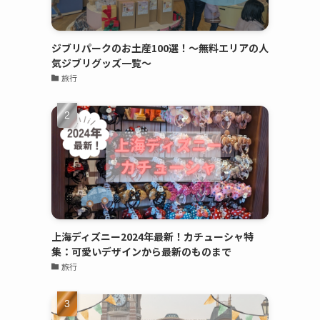
ジブリパークのお土産100選！～無料エリアの人
気ジブリグッズ一覧～
旅行
上海ディズニー2024年最新！カチューシャ特
集：可愛いデザインから最新のものまで
旅行