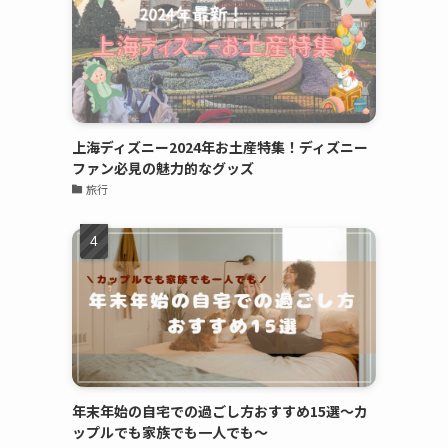
上海ディズニー2024年お土産特集！ディズニー
ファン必見の魅力的なグッズ
旅行
年末年始の自宅での過ごし方おすすめ15選～カ
ップルでも家族でも一人でも～