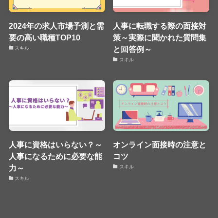
2024年の求人市場予測と需
人事に転職する際の面接対
要の高い職種TOP10
策～実際に聞かれた質問集
と回答例～
スキル
スキル
人事に資格はいらない？～
オンライン面接時の注意と
人事になるために必要な能
コツ
力～
スキル
スキル