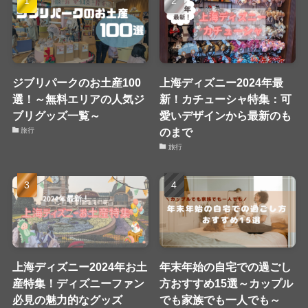
ジブリパークのお土産100
上海ディズニー2024年最
選！～無料エリアの人気ジ
新！カチューシャ特集：可
ブリグッズ一覧～
愛いデザインから最新のも
のまで
旅行
旅行
上海ディズニー2024年お土
年末年始の自宅での過ごし
産特集！ディズニーファン
方おすすめ15選～カップル
必見の魅力的なグッズ
でも家族でも一人でも～