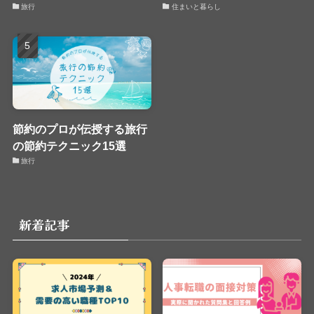
旅行
住まいと暮らし
節約のプロが伝授する旅行
の節約テクニック15選
旅行
新着記事