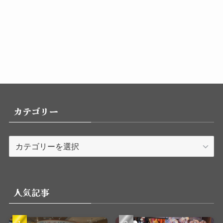
カテゴリー
カ
テ
ゴ
リ
人気記事
ー