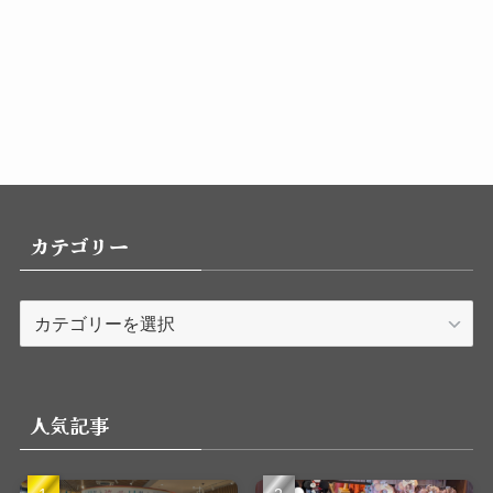
カテゴリー
カ
テ
ゴ
リ
人気記事
ー