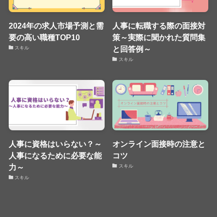
2024年の求人市場予測と需
人事に転職する際の面接対
要の高い職種TOP10
策～実際に聞かれた質問集
と回答例～
スキル
スキル
人事に資格はいらない？～
オンライン面接時の注意と
人事になるために必要な能
コツ
力～
スキル
スキル