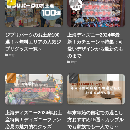
ジブリパークのお土産100
上海ディズニー2024年最
選！～無料エリアの人気ジ
新！カチューシャ特集：可
ブリグッズ一覧～
愛いデザインから最新のも
のまで
旅行
旅行
上海ディズニー2024年お土
年末年始の自宅での過ごし
産特集！ディズニーファン
方おすすめ15選～カップル
必見の魅力的なグッズ
でも家族でも一人でも～