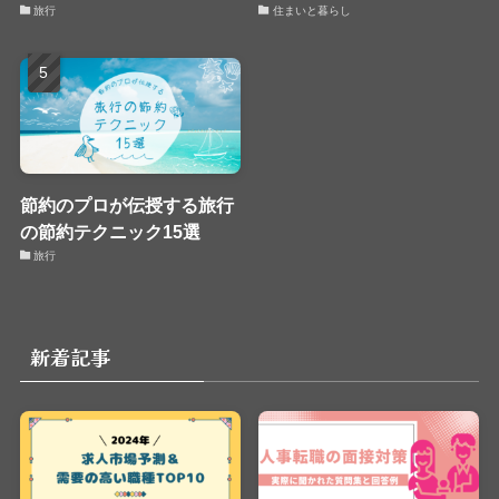
旅行
住まいと暮らし
節約のプロが伝授する旅行
の節約テクニック15選
旅行
新着記事