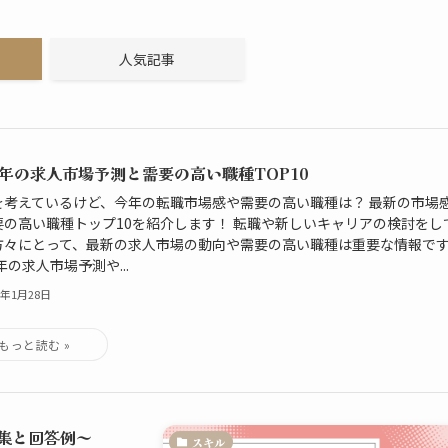
人気記事
24年の求人市場予測と需要の高い職種TOP10
を考えているけど、今年の転職市場感や需要の高い職種は？ 最新の市場
要の高い職種トップ10を紹介します！ 転職や新しいキャリアの検討をし
方々にとって、最新の求人市場の動向や需要の高い職種は重要な情報で
4年の求人市場予測や...
4年1月28日
集と回答例～
スキル