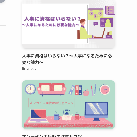
人事に資格はいらない？～人事になるために必
要な能力～
スキル
オンライン面接時の注意とコツ