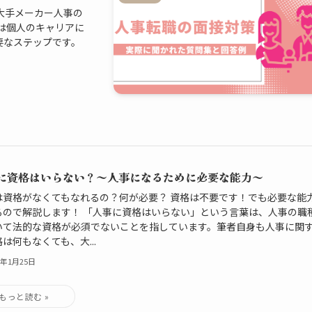
大手メーカー人事の
は個人のキャリアに
要なステップです。
に資格はいらない？～人事になるために必要な能力～
は資格がなくてもなれるの？何が必要？ 資格は不要です！でも必要な能
るので解説します！ 「人事に資格はいらない」という言葉は、人事の職
いて法的な資格が必須でないことを指しています。筆者自身も人事に関
は何もなくても、大...
4年1月25日