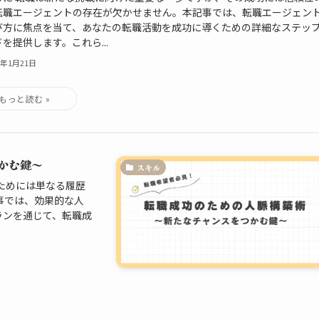
転職エージェントの存在が欠かせません。本記事では、転職エージェン
び方に焦点を当て、あなたの転職活動を成功に導くための詳細なステッ
を提供します。これら...
4年1月21日
かむ鍵～
スキル
ためには単なる履歴
事では、効果的な人
ランを通じて、転職成