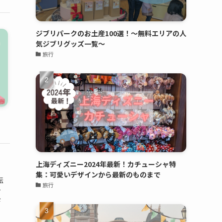
ジブリパークのお土産100選！～無料エリアの人
気ジブリグッズ一覧～
旅行
上海ディズニー2024年最新！カチューシャ特
集：可愛いデザインから最新のものまで
転
旅行
ッ
ド