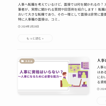
人事へ転職を考えているけど、面接では何を聞かれるの？ 
筆者が、実際に聞かれる質問や回答例を紹介します！ 転職
おいて大きな転機であり、その一環として面接は非常に重
特に人事職の面接は、コミ...
2024年1月28日
人事
スキル
人事
はあ
にお
る資格
202