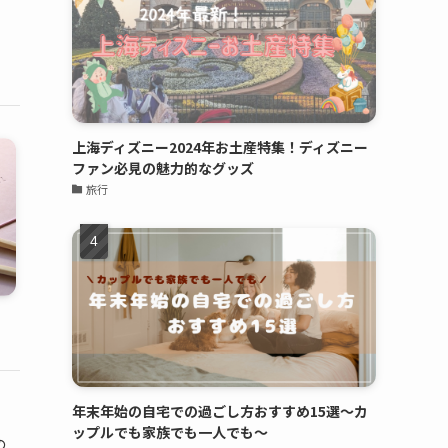
上海ディズニー2024年お土産特集！ディズニー
ファン必見の魅力的なグッズ
旅行
年末年始の自宅での過ごし方おすすめ15選～カ
ップルでも家族でも一人でも～
の