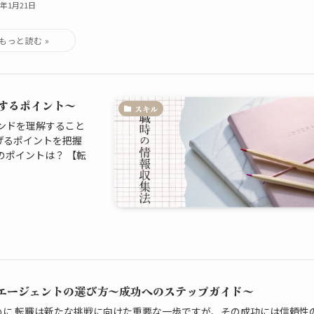
4年1月21日
するポイント～
スキル
ンドを理解すること
げるポイントを把握
のポイントは？ 【転
エージェントの選び方～成功へのステップガイド～
めに 転職は新たな挑戦に向けた重要な一歩ですが、その成功には信頼性