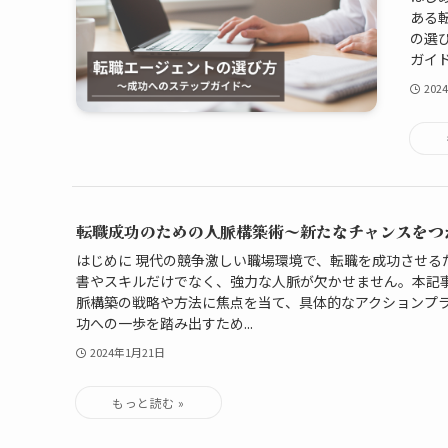
ある
の選
ガイド
202
転職成功のための人脈構築術～新たなチャンスをつ
はじめに 現代の競争激しい職場環境で、転職を成功させる
書やスキルだけでなく、強力な人脈が欠かせません。本記
脈構築の戦略や方法に焦点を当て、具体的なアクションプ
功への一歩を踏み出すため...
2024年1月21日