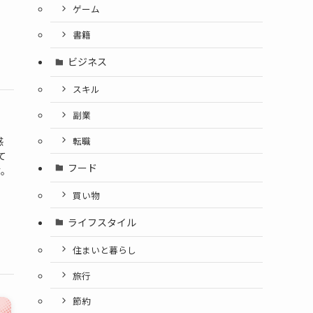
ゲーム
書籍
ビジネス
スキル
副業
転職
感
て
フード
す。
買い物
ライフスタイル
住まいと暮らし
旅行
節約