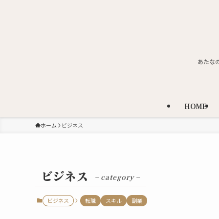
あたな
HOME
ホーム
ビジネス
ビジネス
– category –
ビジネス
転職
スキル
副業