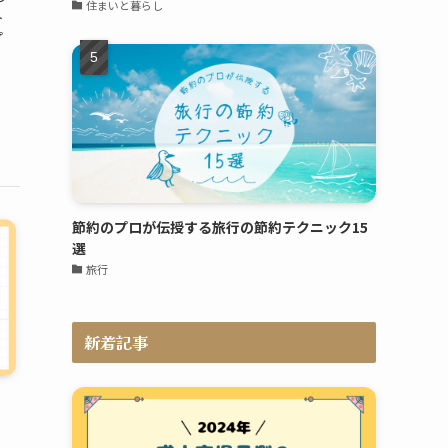
住まいと暮らし
ト
プ
節約のプロが伝授する旅行の節約テクニック15
選
旅行
新着記事