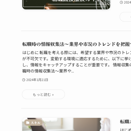
202
転職時の情報収集法～業界や市況のトレンドを把握
はじめに 転職を考える際には、希望する業界や市況のトレ
が不可欠です。変動する環境に適応するために、以下に挙
し、情報をキャッチアップすることが重要です。 情報収集
職時の情報収集法～業界や...
2024年1月21日
転職
スキル
はじ