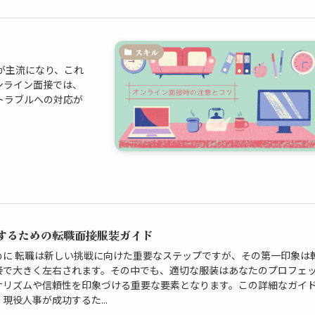
スキル
が主流になり、これ
ンライン面接では、
トラブルへの対応が
するための転職面接服装ガイド
めに 転職は新しい挑戦に向けた重要なステップですが、その第一印象は
接で大きく左右されます。その中でも、適切な服装はあなたのプロフェ
ナリズムや信頼性を印象づける重要な要素となります。この詳細なガイ
現役人事が成功するた...