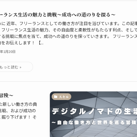
ーランス生活の魅力と挑戦～成功への道のりを探る～
めに 近年、フリーランスとしての働き方が注目を浴びています。この記
、フリーランス生活の魅力、その自由度と柔軟性がもたらす利点、そし
する挑戦に焦点を当て、成功への道のりを探っていきます。 フリーラン
をお伝えします！ 【...
4年1月20日
冒険～
スキル
た新しい働き方の典
挑戦、および成功の
掘り下げます！ そ