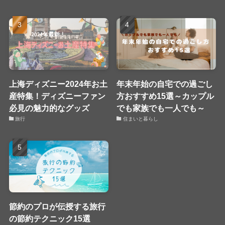
上海ディズニー2024年お土
年末年始の自宅での過ごし
産特集！ディズニーファン
方おすすめ15選～カップル
必見の魅力的なグッズ
でも家族でも一人でも～
旅行
住まいと暮らし
節約のプロが伝授する旅行
の節約テクニック15選