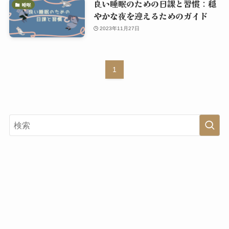
良い睡眠のための日課と習慣：穏
睡眠
やかな夜を迎えるためのガイド
2023年11月27日
1