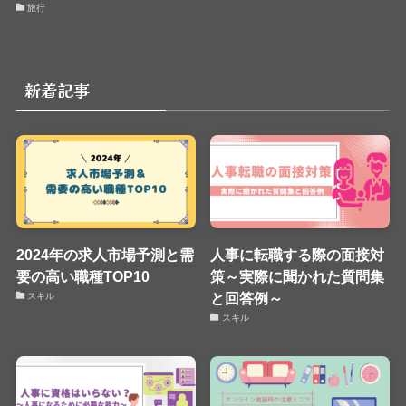
旅行
新着記事
2024年の求人市場予測と需
人事に転職する際の面接対
要の高い職種TOP10
策～実際に聞かれた質問集
と回答例～
スキル
スキル