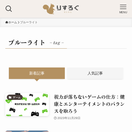
MENU
ホーム
ブルーライト
ブルーライト
– tag –
新着記事
人気記事
視力が落ちないゲームの仕方：健
ゲーム
康とエンターテイメントのバラン
スを取ろう
2023年11月29日