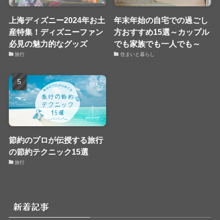
上海ディズニー2024年お土
年末年始の自宅での過ごし
産特集！ディズニーファン
方おすすめ15選～カップル
必見の魅力的なグッズ
でも家族でも一人でも～
旅行
住まいと暮らし
節約のプロが伝授する旅行
の節約テクニック15選
旅行
新着記事