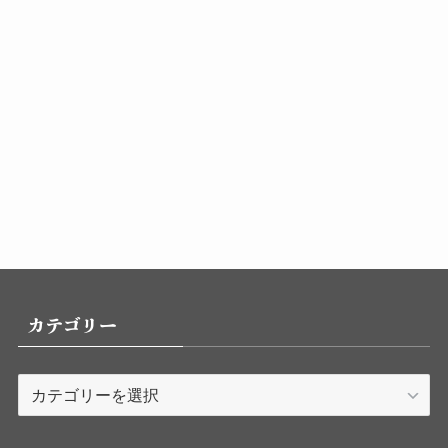
カテゴリー
カ
テ
ゴ