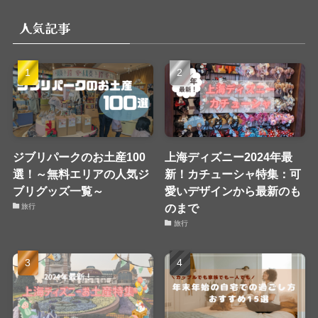
リ
人気記事
ー
ジブリパークのお土産100
上海ディズニー2024年最
選！～無料エリアの人気ジ
新！カチューシャ特集：可
ブリグッズ一覧～
愛いデザインから最新のも
のまで
旅行
旅行