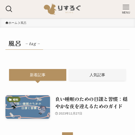
MENU
ホーム
風呂
風呂
– tag –
新着記事
人気記事
良い睡眠のための日課と習慣：穏
睡眠
やかな夜を迎えるためのガイド
2023年11月27日