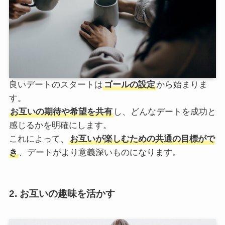
良いデートのスタートは
ゴールの設定
から始まりま
す。
お互いの期待や希望を共有
し、どんなデートを成功と
感じるかを明確にします。
これによって、
お互いが楽しむための共通の目標がで
き
、デートがより意義深いものになります。
2. お互いの趣味を活かす