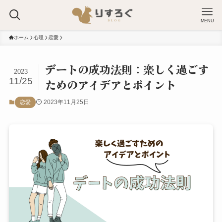
MENU
ホーム
心理
恋愛
デートの成功法則：楽しく過ごす
2023
11/25
ためのアイデアとポイント
2023年11月25日
恋愛