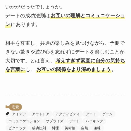
いかがだったでしょうか。
デートの成功法則は
お互いの理解とコミュニケーショ
ン
にあります。
相手を尊重し、共通の楽しみを見つけながら、予測で
きない驚きや遊び心を忘れずにデートを楽しむことが
大切です。とは言え、
考えすぎず素直に自分の気持ち
を言葉に
し、
お互いの関係をより深めましょう
。
恋愛
アイデア
アウトドア
アクティビティ
アート
ゲーム
コミュニケーション
サプライズ
デート
ハイキング
ピクニック
成功法則
料理
美術館
自然
趣味