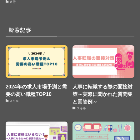
旅行
新着記事
2024年の求人市場予測と需
人事に転職する際の面接対
要の高い職種TOP10
策～実際に聞かれた質問集
と回答例～
スキル
スキル