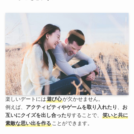
楽しいデートには
遊び心
が欠かせません。
例えば、
アクティビティやゲームを取り入れたり
、
お
互いにクイズを出し合ったり
することで、
笑いと共に
素敵な思い出を作る
ことができます。