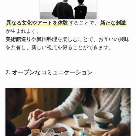
異なる文化やアートを体験
することで、
新たな刺激
が生まれます。
美術館巡り
や
異国料理
を楽しむことで、お互いの興味
を共有し、新しい視点を得ることができます。
7. オープンなコミュニケーション