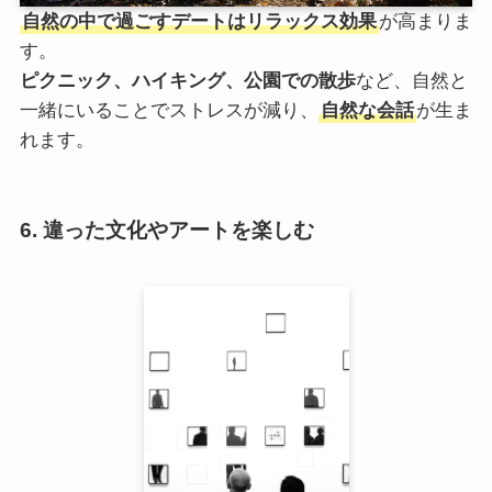
自然の中で過ごすデートはリラックス効果
が高まりま
す。
ピクニック、ハイキング、公園での散歩
など、自然と
一緒にいることでストレスが減り、
自然な会話
が生ま
れます。
6. 違った文化やアートを楽しむ