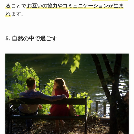
る
ことで
お互いの協力やコミュニケーションが生ま
れ
ます。
5. 自然の中で過ごす