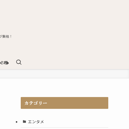
が集結！
心理
カテゴリー
エンタメ