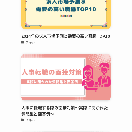
2024年の求人市場予測と需要の高い職種TOP10
スキル
人事に転職する際の面接対策～実際に聞かれた
質問集と回答例～
スキル