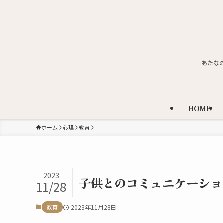
あたな
HOME
ホーム
心理
教育
2023
子供とのコミュニケーショ
11/28
教育
2023年11月28日