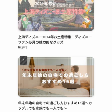
上海ディズニー2024年お土産特集！ディズニー
ファン必見の魅力的なグッズ
旅行
年末年始の自宅での過ごし方おすすめ15選～カ
ップルでも家族でも一人でも～