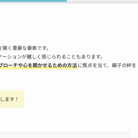
を築く重要な要素です。
ケーションが難しく感じられることもあります。
プローチや心を開かせるための方法
に焦点を当て、親子の絆を
します！