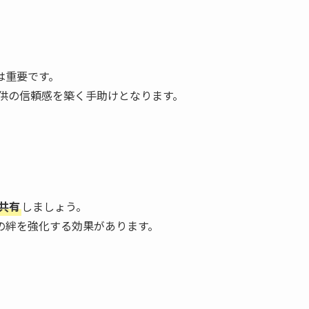
は重要です。
供の信頼感を築く手助けとなります。
共有
しましょう。
の絆を強化する効果があります。