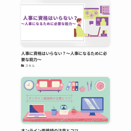
人事に資格はいらない？～人事になるために必
要な能力～
スキル
オンライン面接時の注意とコツ