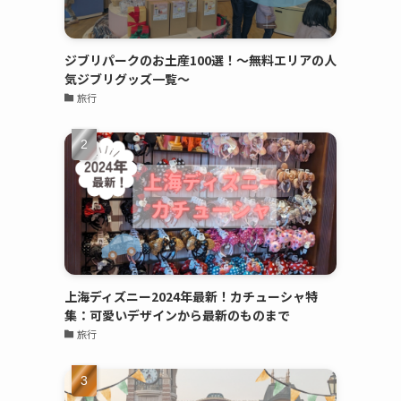
ジブリパークのお土産100選！～無料エリアの人
気ジブリグッズ一覧～
旅行
上海ディズニー2024年最新！カチューシャ特
集：可愛いデザインから最新のものまで
旅行