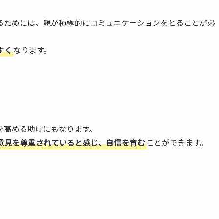
るためには、親が積極的にコミュニケーションをとることが必
すく
なります。
を高める助けにもなります。
意見を尊重されていると感じ、自信を育む
ことができます。