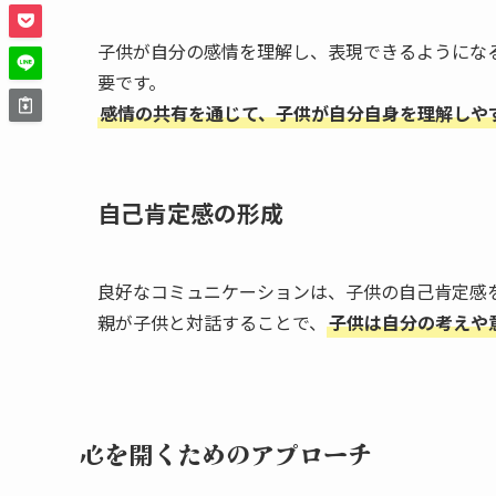
子供が自分の感情を理解し、表現できるようにな
要です。
感情の共有を通じて、子供が自分自身を理解しや
自己肯定感の形成
良好なコミュニケーションは、子供の自己肯定感
親が子供と対話することで、
子供は自分の考えや
心を開くためのアプローチ