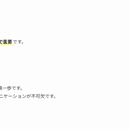
で重要
です。
第一歩です。
ニケーションが不可欠です。