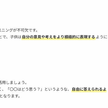
スニングが不可欠です。
とで、子供は
自分の意見や考えをより積極的に表現する
ように
活用しましょう。
く、「〇〇はどう思う？」というような、
自由に答えられるよ
となります。