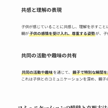
共感と理解の表現
子供が感じていることに共感し、理解を示すこと
親が
子供の感情を受け入れ、尊重する姿勢
が、子
共同の活動や趣味の共有
共同の活動や趣味
を通じて、
親子で特別な瞬間を
これは子供とのコミュニケーションを深め、親子
コミュニケーションの障壁と克服方法