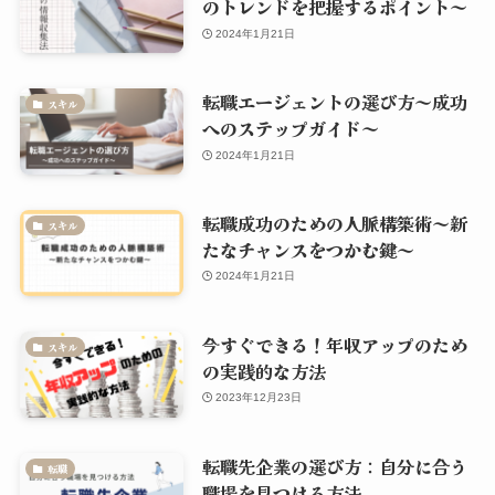
のトレンドを把握するポイント～
2024年1月21日
転職エージェントの選び方～成功
スキル
へのステップガイド～
2024年1月21日
転職成功のための人脈構築術～新
スキル
たなチャンスをつかむ鍵～
2024年1月21日
今すぐできる！年収アップのため
スキル
の実践的な方法
2023年12月23日
転職先企業の選び方：自分に合う
転職
職場を見つける方法