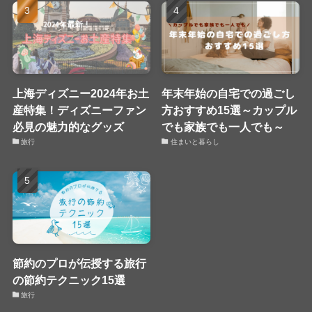
上海ディズニー2024年お土
年末年始の自宅での過ごし
産特集！ディズニーファン
方おすすめ15選～カップル
必見の魅力的なグッズ
でも家族でも一人でも～
旅行
住まいと暮らし
節約のプロが伝授する旅行
の節約テクニック15選
旅行