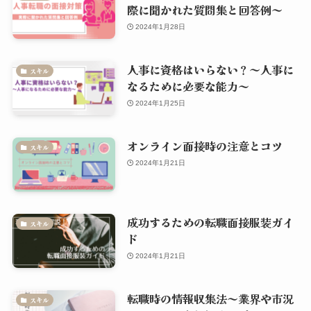
際に聞かれた質問集と回答例～
2024年1月28日
人事に資格はいらない？～人事に
スキル
なるために必要な能力～
2024年1月25日
オンライン面接時の注意とコツ
スキル
2024年1月21日
成功するための転職面接服装ガイ
スキル
ド
2024年1月21日
転職時の情報収集法～業界や市況
スキル