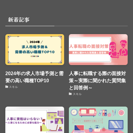
新着記事
2024年の求人市場予測と需
人事に転職する際の面接対
要の高い職種TOP10
策～実際に聞かれた質問集
と回答例～
スキル
スキル